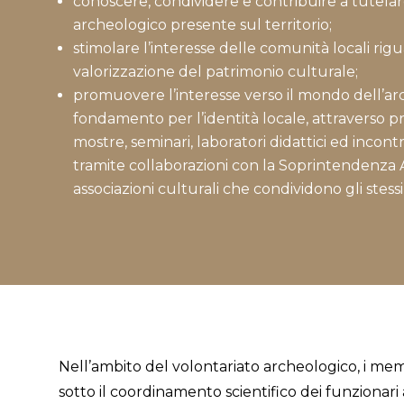
conoscere, condividere e contribuire a tutelar
archeologico presente sul territorio;
stimolare l’interesse delle comunità locali rig
valorizzazione del patrimonio culturale;
promuovere l’interesse verso il mondo dell’ar
fondamento per l’identità locale, attraverso pr
mostre, seminari, laboratori didattici ed incontr
tramite collaborazioni con la Soprintendenza Ar
associazioni culturali che condividono gli stessi
Nell’ambito del volontariato archeologico, i me
sotto il coordinamento scientifico dei funzionari