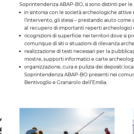
Soprintendenza ABAP-BO, si sono distinti per le s
in sintonia con le società archeologiche attive 
l’intervento, gli stessi – prestando aiuto come
al recupero di importanti reperti archeologici
ricognizioni di superficie nei territori dove si
comunque di siti o situazioni di rilevanza arch
realizzazione di testi necessari per la pubblicazio
mostre, supporti informatici e carte archeolog
organizzazione, cura e pulizia dei depositi local
Soprintendenza ABAP-BO presenti nei comuni 
Bentivoglio e Granarolo dell’Emilia.