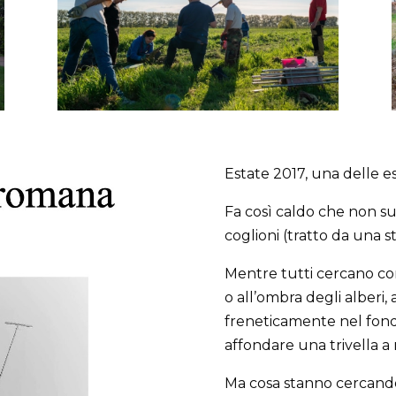
Estate 2017, una delle es
Fa così caldo che non su
coglioni (tratto da una s
Mentre tutti cercano con
o all’ombra degli alberi
freneticamente nel fondo
affondare una trivella a
Ma cosa stanno cercand