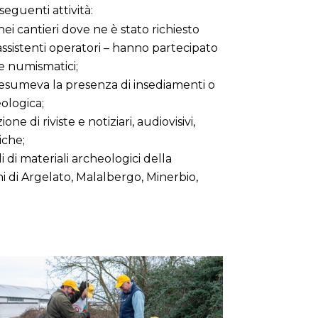
eguenti attività:
nei cantieri dove ne è stato richiesto
 assistenti operatori – hanno partecipato
 e numismatici;
 presumeva la presenza di insediamenti o
eologica;
ne di riviste e notiziari, audiovisivi,
iche;
i di materiali archeologici della
di Argelato, Malalbergo, Minerbio,