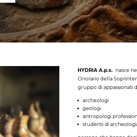
HYDRIA A.p.s.
nasce nel
Onorario della Soprint
gruppo di appassionati di 
archeologi
geologi
antropologi professioni
studenti di archeologi