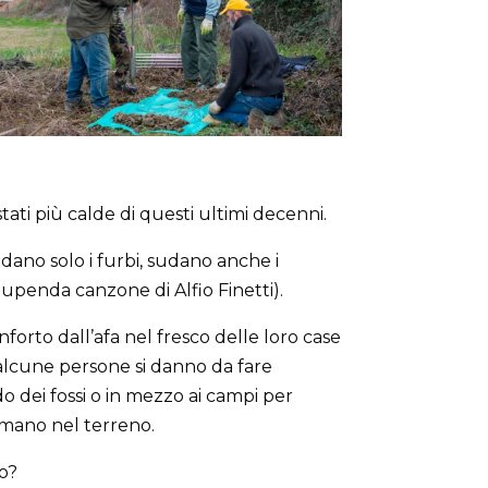
tati più calde di questi ultimi decenni.
dano solo i furbi, sudano anche i
tupenda canzone di Alfio Finetti).
forto dall’afa nel fresco delle loro case
, alcune persone si danno da fare
 dei fossi o in mezzo ai campi per
 mano nel terreno.
o?