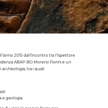
l’anno 2015 dall’incontro tra l’Ispettore
endenza ABAP-BO Moreno Fiorini e un
archeologia, tra i quali:
sti
a e geologia