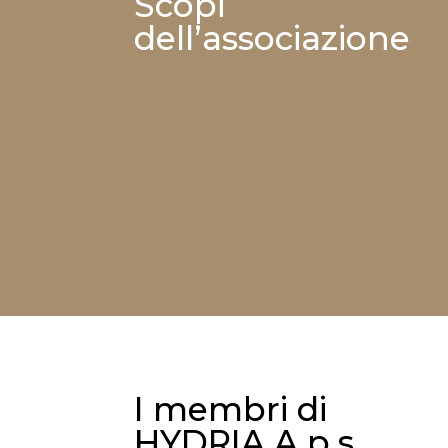
Scopi
dell’associazione
I membri di
HYDRIA A.p.s.