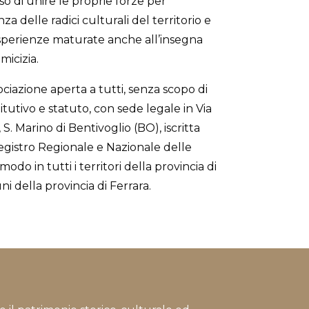
 di unire le proprie forze per
 delle radici culturali del territorio e
esperienze maturate anche all’insegna
micizia.
ciazione aperta a tutti, senza scopo di
itutivo e statuto, con sede legale in Via
 S. Marino di Bentivoglio (BO), iscritta
egistro Regionale e Nazionale delle
r modo in tutti i territori della provincia di
 della provincia di Ferrara.